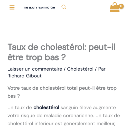
Aller
Rechercher
au
contenu
Taux de cholestérol: peut-il
être trop bas ?
Laisser un commentaire
/
Cholestérol
/ Par
Richard Gibout
Votre taux de cholestérol total peut-il être trop
bas ?
Un taux de
cholestérol
sanguin élevé augmente
votre risque de maladie coronarienne. Un taux de
cholestérol inférieur est généralement meilleur,