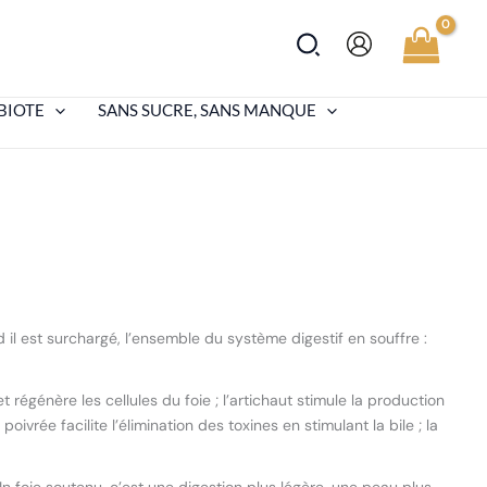
Rechercher
BIOTE
SANS SUCRE, SANS MANQUE
il est surchargé, l’ensemble du système digestif en souffre :
 régénère les cellules du foie ; l’artichaut stimule la production
ivrée facilite l’élimination des toxines en stimulant la bile ; la