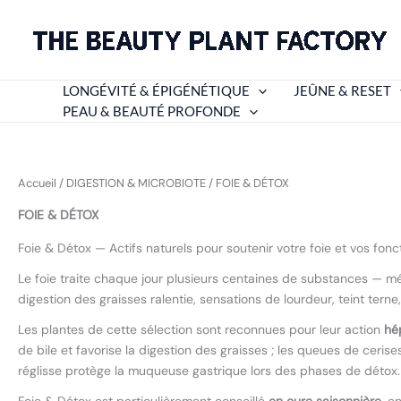
Aller
au
contenu
LONGÉVITÉ & ÉPIGÉNÉTIQUE
JEÛNE & RESET
PEAU & BEAUTÉ PROFONDE
Accueil
/
DIGESTION & MICROBIOTE
/ FOIE & DÉTOX
FOIE & DÉTOX
Foie & Détox — Actifs naturels pour soutenir votre foie et vos fonc
Le foie traite chaque jour plusieurs centaines de substances — mé
digestion des graisses ralentie, sensations de lourdeur, teint terne,
Les plantes de cette sélection sont reconnues pour leur action
hé
de bile et favorise la digestion des graisses ; les queues de cerises
réglisse protège la muqueuse gastrique lors des phases de détox.