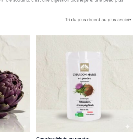
n foie soutenu, c’est une digestion plus légère, une peau plus
Chardon-Marie en poudre