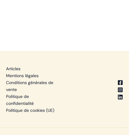
Articles
Mentions légales
Conditions générales de
vente
Politique de
confidentialité
Politique de cookies (UE)