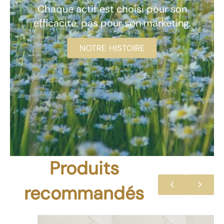
Chaque actif est choisi pour son
efficacité, pas pour son marketing.
NOTRE HISTOIRE
Produits
recommandés