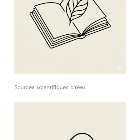
Sources scientifiques citées