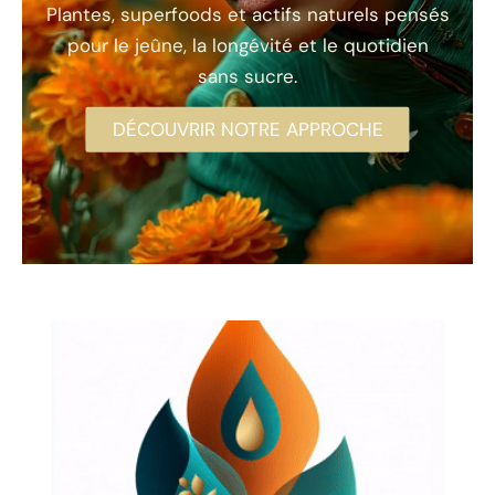
Plantes, superfoods et actifs naturels pensés
pour le jeûne, la longévité et le quotidien
sans sucre.
DÉCOUVRIR NOTRE APPROCHE