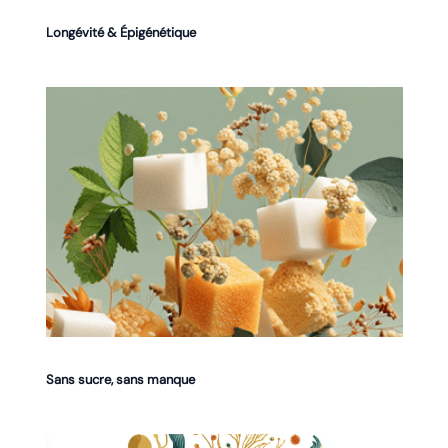
Longévité & Épigénétique
Sans sucre, sans manque