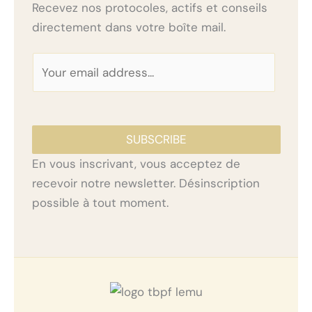
Recevez nos protocoles, actifs et conseils
directement dans votre boîte mail.
E
m
a
i
SUBSCRIBE
l
*
En vous inscrivant, vous acceptez de
recevoir notre newsletter. Désinscription
possible à tout moment.