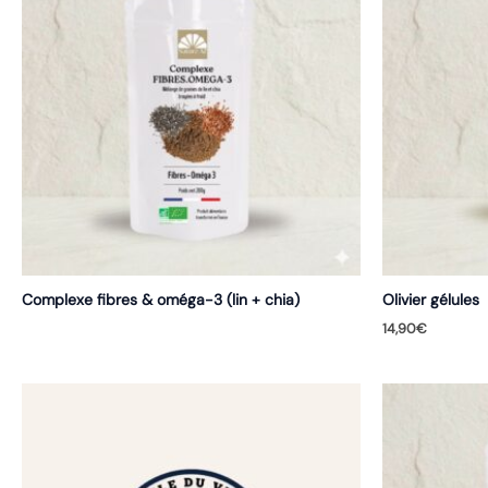
Complexe fibres & oméga-3 (lin + chia)
Olivier gélules
14,90
€