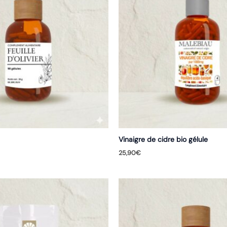
Vinaigre de cidre bio gélule
25,90
€