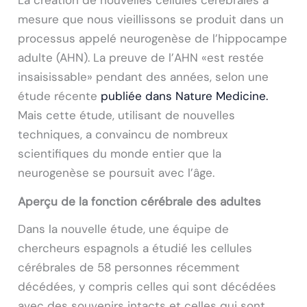
La création de nouvelles cellules cérébrales à
mesure que nous vieillissons se produit dans un
processus appelé neurogenèse de l’hippocampe
adulte (AHN). La preuve de l’AHN «est restée
insaisissable» pendant des années, selon une
étude récente
publiée dans Nature Medicine.
Mais cette étude, utilisant de nouvelles
techniques, a convaincu de nombreux
scientifiques du monde entier que la
neurogenèse se poursuit avec l’âge.
Aperçu de la fonction cérébrale des adultes
Dans la nouvelle étude, une équipe de
chercheurs espagnols a étudié les cellules
cérébrales de 58 personnes récemment
décédées, y compris celles qui sont décédées
avec des souvenirs intacts et celles qui sont