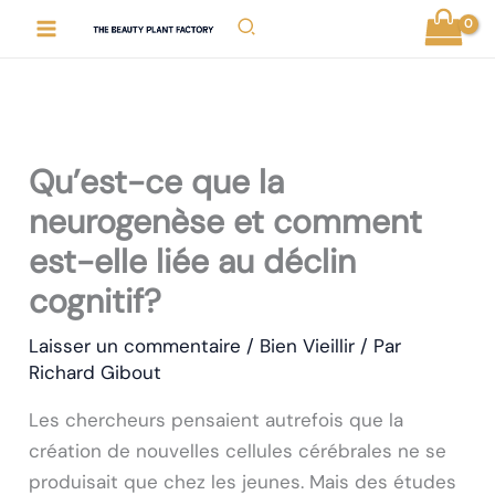
Aller
Rechercher
au
contenu
Qu’est-ce que la
neurogenèse et comment
est-elle liée au déclin
cognitif?
Laisser un commentaire
/
Bien Vieillir
/ Par
Richard Gibout
Les chercheurs pensaient autrefois que la
création de nouvelles cellules cérébrales ne se
produisait que chez les jeunes. Mais des études