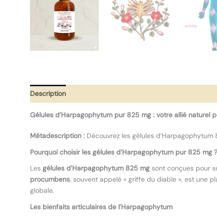
Description
Informations complémentaires
Avis (0)
Gélules d’Harpagophytum pur 825 mg : votre allié naturel po
Métadescription :
Découvrez les gélules d’Harpagophytum 825 m
Pourquoi choisir les gélules d’Harpagophytum pur 825 mg 
Les
gélules d’Harpagophytum 825 mg
sont conçues pour so
procumbens
, souvent appelé « griffe du diable », est une p
globale.
Les bienfaits articulaires de l’Harpagophytum