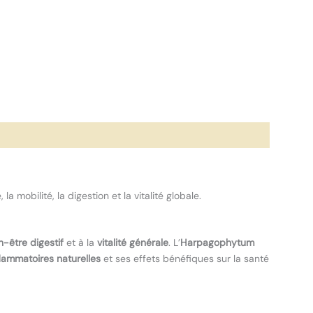
mobilité, la digestion et la vitalité globale.
n-être digestif
et à la
vitalité générale
. L’
Harpagophytum
flammatoires naturelles
et ses effets bénéfiques sur la santé