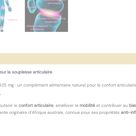
ur la souplesse articulaire
g : un complément alimentaire naturel pour le confort articulaire, la 
?
utenir le
confort articulaire
, améliorer la
mobilité
et contribuer au
bie
lante originaire d’Afrique australe, connue pour ses propriétés
anti-in