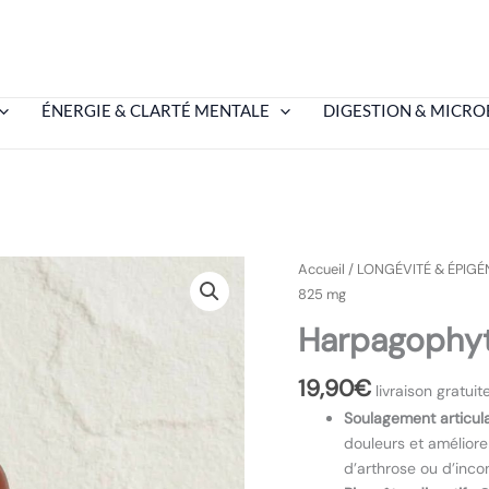
ÉNERGIE & CLARTÉ MENTALE
DIGESTION & MICRO
Accueil
/
LONGÉVITÉ & ÉPIGÉ
825 mg
Harpagophy
19,90
€
livraison gratui
Soulagement articula
douleurs et améliorer
d’arthrose ou d’incon