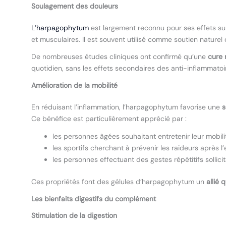
Soulagement des douleurs
L’harpagophytum
est largement reconnu pour ses effets su
et musculaires. Il est souvent utilisé comme soutien naturel
De nombreuses études cliniques ont confirmé qu’une
cure 
quotidien, sans les effets secondaires des anti-inflammatoi
Amélioration de la mobilité
En réduisant l’inflammation, l’harpagophytum favorise une
s
Ce bénéfice est particulièrement apprécié par :
les personnes âgées souhaitant entretenir leur mobilit
les sportifs cherchant à prévenir les raideurs après l’e
les personnes effectuant des gestes répétitifs sollicita
Ces propriétés font des gélules d’harpagophytum un
allié 
Les bienfaits digestifs du complément
Stimulation de la digestion