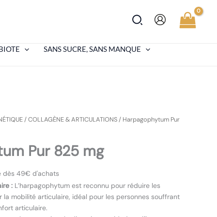
Rechercher
BIOTE
SANS SUCRE, SANS MANQUE
NÉTIQUE
/
COLLAGÈNE & ARTICULATIONS
/ Harpagophytum Pur
tum Pur 825 mg
te dès 49€ d'achats
ire :
L’harpagophytum est reconnu pour réduire les
 la mobilité articulaire, idéal pour les personnes souffrant
fort articulaire.