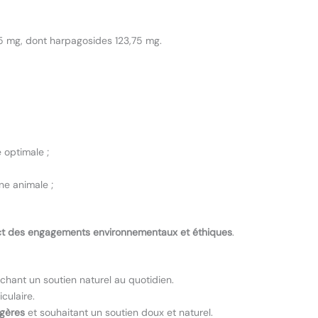
5 mg, dont harpagosides 123,75 mg.
 optimale ;
ne animale ;
t des engagements environnementaux et éthiques
.
chant un soutien naturel au quotidien.
culaire.
agères
et souhaitant un soutien doux et naturel.