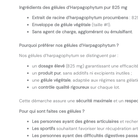
Ingrédients des gélules d’Harpagophytum pur 825 mg
Extrait de racine d’harpagophytum procumbens
: 82
Enveloppe de gélule végétale
(taille #1).
Sans agent de charge, agglomérant ou émulsifiant
.
Pourquoi préférer nos gélules d’Harpagophytum ?
Nos gélules d’harpagophytum se distinguent par :
un
dosage élevé
(825 mg) garantissant une efficacité
un
produit pur
, sans additifs ni excipients inutiles ;
une
gélule végétale
, adaptée aux régimes sans gélati
un
contrôle qualité rigoureux
sur chaque lot.
Cette démarche assure une
sécurité maximale
et un
respec
Pour qui sont faites ces gélules ?
Les personnes ayant des gênes articulaires
et recher
Les sportifs
souhaitant favoriser leur récupération arti
Les personnes ayant des difficultés digestives pass