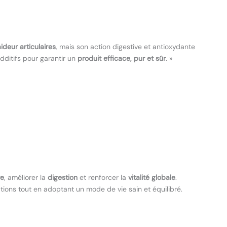
aideur articulaires
, mais son action digestive et antioxydante
ditifs pour garantir un
produit efficace, pur et sûr
. »
re
, améliorer la
digestion
et renforcer la
vitalité globale
.
tions tout en adoptant un mode de vie sain et équilibré.