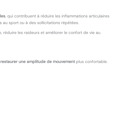
des
, qui contribuent à réduire les inflammations articulaires
 au sport ou à des sollicitations répétées.
e, réduire les raideurs et améliorer le confort de vie au
à
restaurer une amplitude de mouvement
plus confortable.