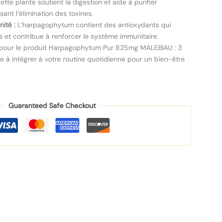
tte plante soutient la digestion et aide à purifier
sant l’élimination des toxines.
ité :
L’harpagophytum contient des antioxydants qui
es et contribue à renforcer le système immunitaire.
pour le produit Harpagophytum Pur 825mg MALEBIAU : 3
ile à intégrer à votre routine quotidienne pour un bien-être
Guaranteed Safe Checkout