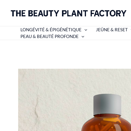
Aller
au
contenu
LONGÉVITÉ & ÉPIGÉNÉTIQUE
JEÛNE & RESET
PEAU & BEAUTÉ PROFONDE