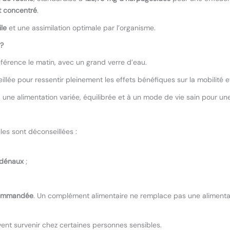
 concentré
.
ile
et une assimilation optimale par l’organisme.
 ?
éférence le matin, avec un grand verre d’eau.
illée pour ressentir pleinement les effets bénéfiques sur la mobilité et
une alimentation variée, équilibrée et à un mode de vie sain pour une
Elles sont déconseillées :
odénaux
;
ecommandée
. Un complément alimentaire ne remplace pas une alimentat
vent survenir chez certaines personnes sensibles.